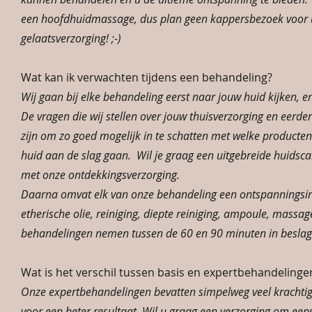
een hoofdhuidmassage, dus plan geen kappersbezoek voor
gelaatsverzorging! ;-)
Wat kan ik verwachten tijdens een behandeling?
Wij gaan bij elke behandeling eerst naar jouw huid kijken, en
De vragen die wij stellen over jouw thuisverzorging en eerd
zijn om zo goed mogelijk in te schatten met welke producten
huid aan de slag gaan. Wil je graag een uitgebreide huidscan
met onze ontdekkingsverzorging.
Daarna omvat elk van onze behandeling een ontspanningsir
etherische olie, reiniging, diepte reiniging, ampoule, massa
behandelingen nemen tussen de 60 en 90 minuten in beslag
Wat is het verschil tussen basis en expertbehandelinge
Onze expertbehandelingen bevatten simpelweg veel krachtig
voor een beter resultaat. Wil u graag een verzorging om een