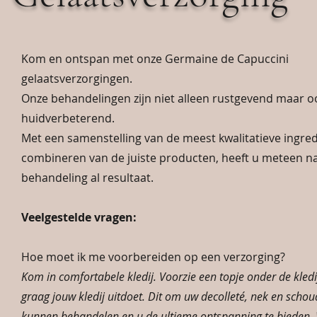
Kom en ontspan met onze Germaine de Capuccini
gelaatsverzorgingen.
Onze behandelingen zijn niet alleen rustgevend maar o
huidverbeterend.
Met een samenstelling van de meest kwalitatieve ingre
combineren van de juiste producten, heeft u meteen n
behandeling al resultaat.
Veelgestelde vragen:
Hoe moet ik me voorbereiden op een verzorging?
Kom in comfortabele kledij. Voorzie een topje onder de kledij
graag jouw kledij uitdoet. Dit om uw decolleté, nek en schou
kunnen behandelen en u de ultieme ontspanning te bieden. 